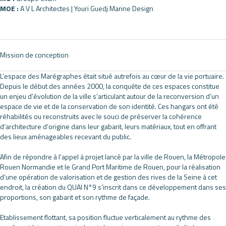
MOE :
A V L Architectes | Youri Guedj Marine Design
Mission de conception
L’espace des Marégraphes était situé autrefois au cœur de la vie portuaire.
Depuis le début des années 2000, la conquête de ces espaces constitue
un enjeu d’évolution de la ville s’articulant autour de la reconversion d’un
espace de vie et de la conservation de son identité. Ces hangars ont été
réhabilités ou reconstruits avec le souci de préserver la cohérence
d’architecture d’origine dans leur gabarit, leurs matériaux, tout en offrant
des lieux aménageables recevant du public.
Afin de répondre à l’appel à projet lancé par la ville de Rouen, la Métropole
Rouen Normandie et le Grand Port Maritime de Rouen, pour la réalisation
d’une opération de valorisation et de gestion des rives de la Seine à cet
endroit, la création du QUAI N°9 s’inscrit dans ce développement dans ses
proportions, son gabarit et son rythme de façade.
Etablissement flottant, sa position fluctue verticalement au rythme des