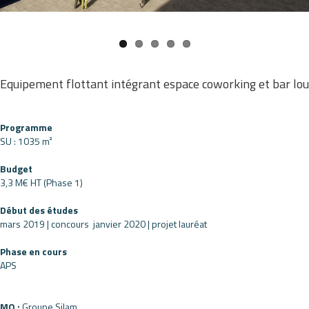
Equipement flottant intégrant espace coworking et bar lou
Programme
SU : 1035 m²
Budget
3,3 M€ HT (Phase 1)
Début des études
mars 2019 | concours
janvier 2020 | projet lauréat
Phase en cours
APS
MO :
Groupe Silam