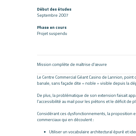
Début des études
Septembre 2007
Phase en cours
Projet suspendu
Mission complète de maîtrise d’œuvre
Le Centre Commercial Géant Casino de Lannion, point d
banale, sans façade dite « noble » visible depuis la 
De plus, la problématique de son extension faisait appa
l’accessibilité au mail pour les piétons et le déficit 
Considérant ces dysfonctionnements, la proposition es
commerciaux qui en découlent :
Utiliser un vocabulaire architectural épuré et iden