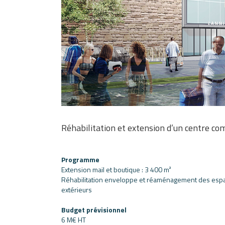
Réhabilitation et extension d’un centre co
Programme
Extension mail et boutique : 3 400 m²
Réhabilitation enveloppe et
réaménagement des esp
extérieurs
Budget prévisionnel
6 M€ HT