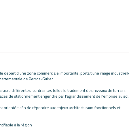
e départ d’une zone commerciale importante, portait une image industriell
départementale de Perros-Guirec.
raitre différentes contraintes telles le traitement des niveaux de terrain,
de places de stationnement engendré par l’agrandissement de l’emprise au sol
t orientée afin de répondre aux enjeux architecturaux, fonctionnels et
tifiable à la région