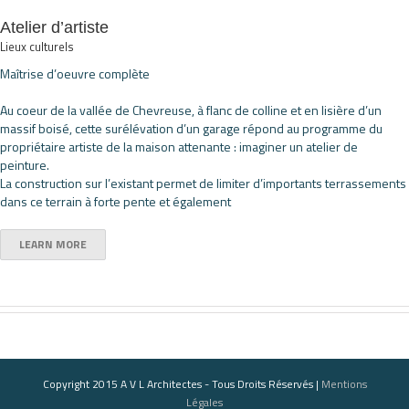
Atelier d’artiste
Lieux culturels
Maîtrise d’oeuvre complète
Au coeur de la vallée de Chevreuse, à flanc de colline et en lisière d’un
massif boisé, cette surélévation d’un garage répond au programme du
propriétaire artiste de la maison attenante : imaginer un atelier de
peinture.
La construction sur l’existant permet de limiter d’importants terrassements
dans ce terrain à forte pente et également
LEARN MORE
Copyright 2015 A V L Architectes - Tous Droits Réservés |
Mentions
Légales