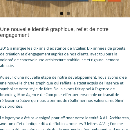
Une nouvelle identité graphique, reflet de notre
engagement
2015 a marqué les dix ans d’existence de l’Atelier. Dix années de projets,
de création et d’engagement auprès de nos clients, avec toujours la
volonté de concevoir une architecture ambitieuse et rigoureusement
aboutie.
Au seuil d’une nouvelle étape de notre développement, nous avons créé
une nouvelle charte graphique qui reflète le statut acquis de l’agence et
symbolise notre style de faire. Nous avons fait appel à l’agence de
branding Mon Agence de Com pour effectuer ensemble un travail de
réflexion créative qui nous a permis de réaffirmer nos valeurs, redéfinir
nos priorités.
Le logotype a été re-designé pour affirmer notre identité A V L Architectes,
avec un effet d’optique dit « de Rubin » pour les 3 lettres A V L ; Comme
une vue dé-zoomée du contexte de vies impliquées, imbriquées dans nos