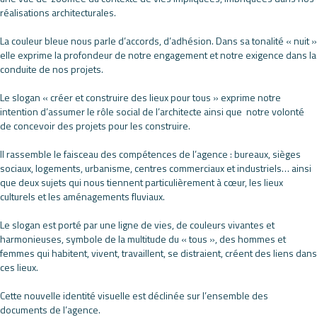
réalisations architecturales.
La couleur bleue nous parle d’accords, d’adhésion. Dans sa tonalité « nuit »
elle exprime la profondeur de notre engagement et notre exigence dans la
conduite de nos projets.
Le slogan « créer et construire des lieux pour tous » exprime notre
intention d’assumer le rôle social de l’architecte ainsi que notre volonté
de concevoir des projets pour les construire.
Il rassemble le faisceau des compétences de l’agence : bureaux, sièges
sociaux, logements, urbanisme, centres commerciaux et industriels… ainsi
que deux sujets qui nous tiennent particulièrement à cœur, les lieux
culturels et les aménagements fluviaux.
Le slogan est porté par une ligne de vies, de couleurs vivantes et
harmonieuses, symbole de la multitude du « tous », des hommes et
femmes qui habitent, vivent, travaillent, se distraient, créent des liens dans
ces lieux.
Cette nouvelle identité visuelle est déclinée sur l’ensemble des
documents de l’agence.