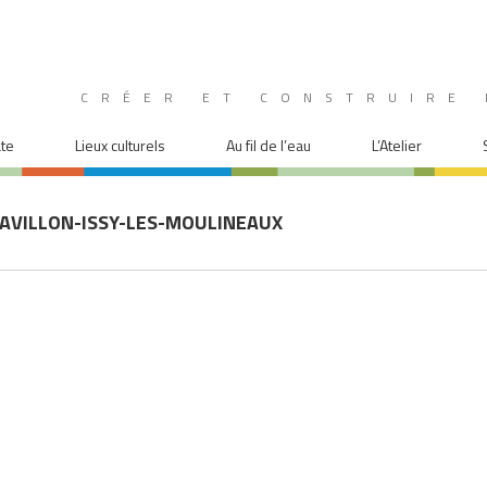
CRÉER ET CONSTRUIRE 
ate
Lieux culturels
Au fil de l’eau
L’Atelier
AVILLON-ISSY-LES-MOULINEAUX