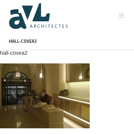
HALL-COVEA2
hall-covea2