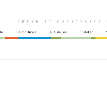
CRÉER ET CONSTRUIRE 
ate
Lieux culturels
Au fil de l’eau
L’Atelier