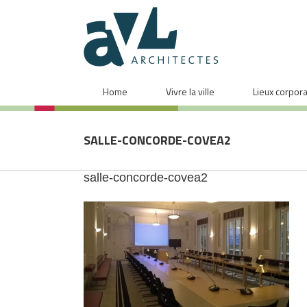
Home
Vivre la ville
Lieux corpor
SALLE-CONCORDE-COVEA2
salle-concorde-covea2