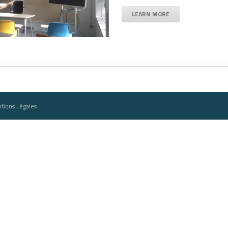
LEARN MORE
tions Légales