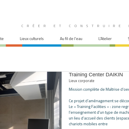
CRÉER ET CONSTRUIRE 
ate
Lieux culturels
Au fil de l’eau
L’Atelier
Training Center DAIKIN
Lieux corporate
Mission complète de Maîtrise d’oe
Ce projet d’aménagement se décom
Le « Training Facilities » : zone r
l’enseignement d’un type de machin
un lieu d’accueil des clients (espa
chariots mobiles entre