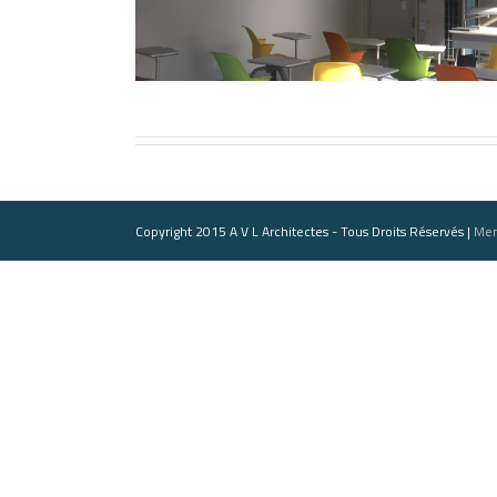
Copyright 2015 A V L Architectes - Tous Droits Réservés |
Men