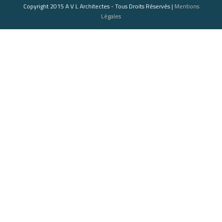
Copyright 2015 A V L Architectes - Tous Droits Réservés |
Mentions
Légales